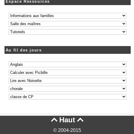
Espace Ressources
Au fil des jours
Haut


© 2004-2015