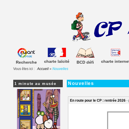
charte laïcité
charte interne
Recherche
BCD défi
Vous êtes ici :
Accueil
»
Nouvelles
Nouvelles
1 minute au musée
En route pour le CP : rentrée 2026
-