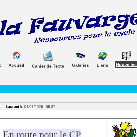
Nouvelles
t
Accueil
Galeries
Liens
Cahier de Texte
 par
Laurent
le 01/07/2026 : 09:37
En route pour le CP