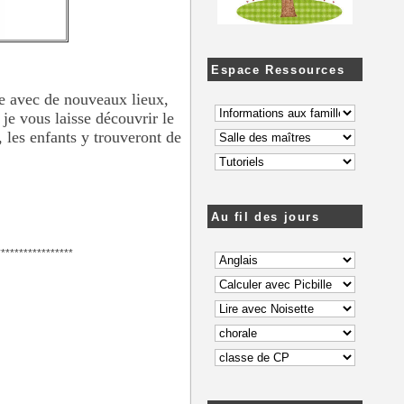
Espace Ressources
ce avec de nouveaux lieux,
je vous laisse découvrir le
 les enfants y trouveront de
Au fil des jours
*****************