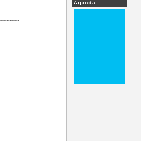
Agenda
*************