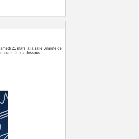
 samedi 21 mars, à la salle Simone de
nt sur le lien ci-dessous.