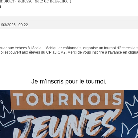
mpléter ( adresse, date de naissance )
)
1/03/2026 : 09:22
ouer aux échecs à l'école. L'échiquier châlonnais, organise un tournoi d'échecs le
noi est ouvert aux élèves du CP au CM2. Merci de vous inscrire à l'avance en cliqua
Je m'inscris pour le tournoi.