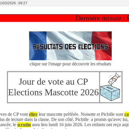
11/03/2026 : 09:27
Dernière minute : Picbille 
clique sur l'image pour découvrir les résultats
Jour de vote au CP
Elections Mascotte 2026
lèves de CP vont
élire
leur mascotte préférée. Noisette et Picbille sont
ca
 plus de lecture dans la classe. De son côté, Picbille a promis qu'avec lui,
lancée, le
scrutin
aura lieu lundi 16 juin 2026. Les enfants ont reçu au