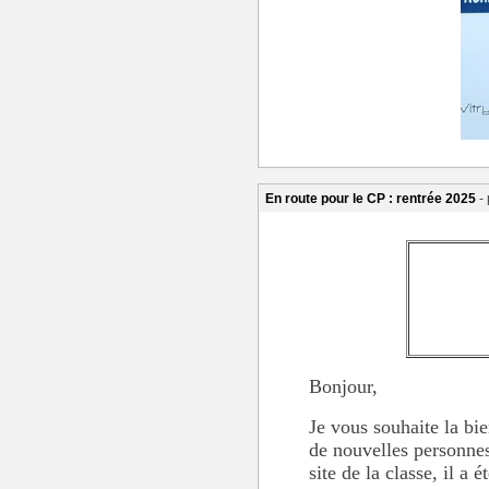
En route pour le CP : rentrée 2025
-
Bonjour,
Je vous souhaite la bi
de nouvelles personnes
site de la classe, il 