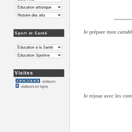
************
Je prépare mon cartab
Sport et Santé
Visites
visiteurs
visiteurs en ligne
Je rejoue avec les cont