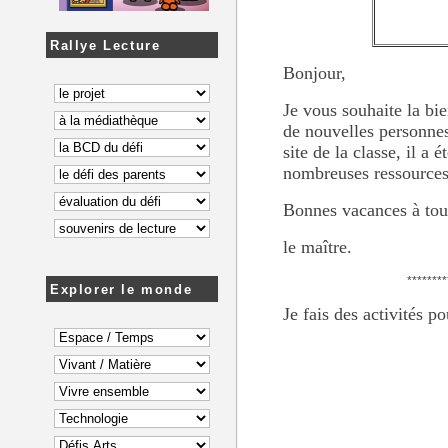
Rallye Lecture
Bonjour,
Je vous souhaite la bi
de nouvelles personnes
site de la classe, il 
nombreuses ressources 
Bonnes vacances à tout
le maître.
********
Explorer le monde
Je fais des activités p