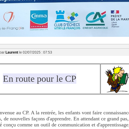
 par
Laurent
le 02/07/2025 : 07:53
En route pour le CP
envenue au CP. A la rentrée, les enfants vont faire connaissan
, de nouvelles façons d'apprendre. En attendant ce grand pas, 
a été conçu comme un outil de communication et d'apprentissage,