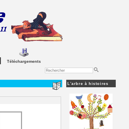
Téléchargements
L'arbre à histoires