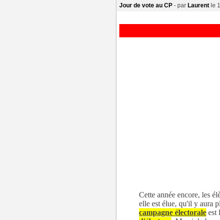
Jour de vote au CP
- par
Laurent
le 
Cette année encore, les é
elle est élue, qu'il y aura
campagne électorale
est 