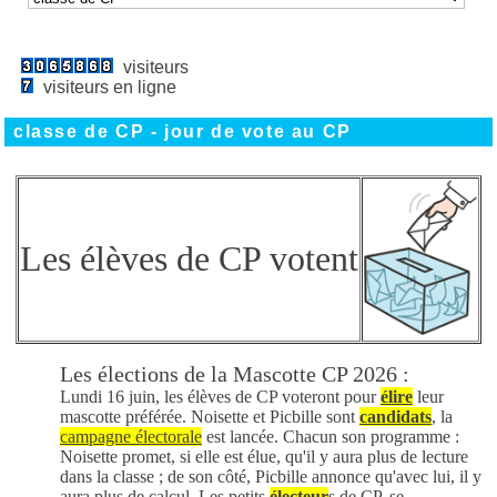
visiteurs
visiteurs en ligne
classe de CP - jour de vote au CP
Les élèves de CP votent
Les élections de la Mascotte CP 2026 :
Lundi 16 juin, les élèves de CP voteront pour
élire
leur
mascotte préférée. Noisette et Picbille sont
candidats
, la
campagne électorale
est lancée. Chacun son programme :
Noisette promet, si elle est élue, qu'il y aura plus de lecture
dans la classe ; de son côté, Picbille annonce qu'avec lui, il y
aura plus de calcul. Les petits
électeur
s de CP, se