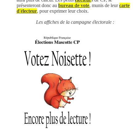
présenteront donc au
bureau de vote
, munis de leur
carte
d'électeur
, pour exprimer leur choix.
Les affiches de la campagne électorale :