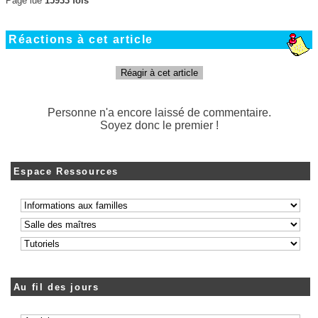
Page lue
15933 fois
Réactions à cet article
Réagir à cet article
Personne n'a encore laissé de commentaire.
Soyez donc le premier !
Espace Ressources
Au fil des jours