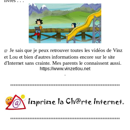
livres . . .
Je sais que je peux retrouver toutes les vidéos de Vinz
@
et Lou et bien d'autres informations encore sur le site
d'Internet sans crainte. Mes parents le connaissent aussi.
https://www.vinzetlou.net
.
***************************************************************
***************************************************************